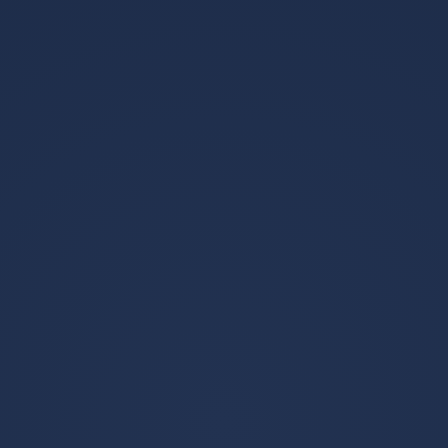
156
次浏览
开云体育-2026世界杯G组生死战，哥伦比亚三球横扫丹麦，孙兴慜压哨绝杀书写亚洲传奇
开云体育平台APP-蓝衣军团惨败斯德哥尔摩，瑞典三球碾压意大利，维尼修斯演绎上帝模式
开云平台-沙漠风暴席卷
开云体育-加纳旋风席卷
开云官网-钢铁防线铸奇
绿茵，乌兹别克斯坦如
2026世界杯，托纳利魔
迹，越南完胜斯洛伐
何以钢铁防线击碎秘鲁
术师级表演闪耀C组强强
克，卢卡库带队挺进八
美梦
对话
强
发表评论：