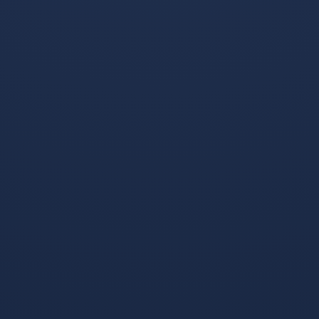
u地址转错
【TKeXLwrmbHPmjuDtunNetBe2iU1Skz3uNH】转错请
联系TeleGram:【@TrxEm】
trx能量机器人
2026-06-23 23:41:16
u地址转错
【TQFLu92T57ZhX1ELLFnFwhDmUfpWwC5AiQ】转错
请联系TeleGram:【@TrxEm】
trx能量租赁
2026-06-24 01:24:44
u地址转错
【TM4YKPg2eHJJf7Mozj8f4KCfbQRbrXhi8n】转错请联
系TeleGram:【@TrxEm】
波场能量租赁
2026-06-24 07:16:37