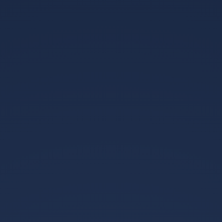
谈论起H组时，不难想起那位用控球与智慧征服绿茵场的年轻
人，以及他所书写的一段关于“控制”与“艺术”的足球故事，在
这片充满激情与梦想的赛场上，福登的名字,必将被铭记许
久。