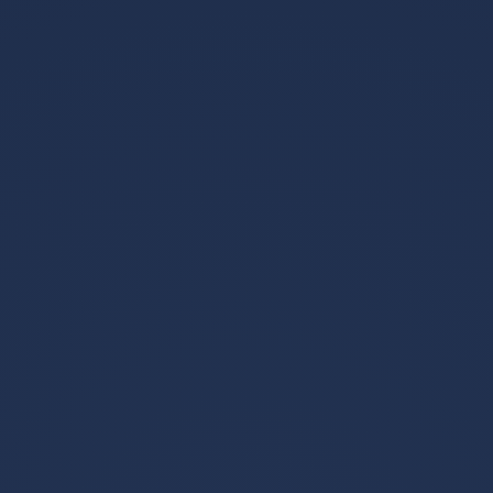
节省TRX手续费
2026-07-08 16:22:10
u地址转错 【
TTNvb3NmE82fW6Ehx7WoBKRFukoHm2snQp 】转错
请联系TeleGram:【@TrxEm】
trx能量租赁
2026-07-08 17:21:03
u地址转错
【TVDczREsi9eKoLNGMZaMxKxWBbAX777777】转错
请联系TeleGram:【@TrxEm】
节省TRX手续费
2026-07-09 04:35:30
u地址转错
【TTUFZ6fZrGYyux4LiLEVGysvy166666666】转错请联
系TeleGram:【@TrxEm】