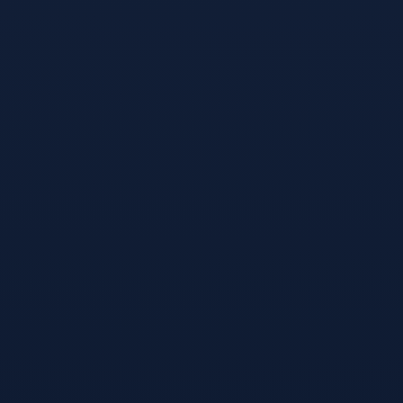
【THWfospamoRVNmPw6csqnzvRFqRowsZdgv】客服
TeleGram:【@TrxEm】
trx转错包退
2026-07-28 03:56:31
转错包退
【TDGohdmUA8Gh5aCgcrNkYa4NM988888888】客服
TeleGram:【@TrxEm】
trx转错包退
2026-07-28 13:25:16
转错包退【THAHugzdMiA2x6qhQiHXiTzykCCjzCbPY3】
客服TeleGram:【@TrxEm】
trx转错包退
2026-07-28 18:49:38
转错包退