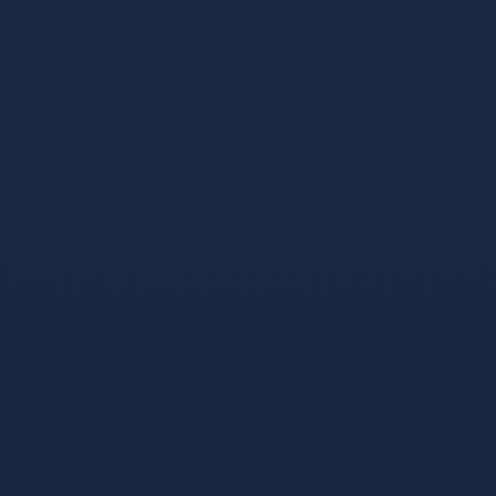
trx转错包退
2026-07-20 16:21:53
转错包退
【TDTcQm62iU9dL4i6oRQvdDHv8CRsNNNNNN】客服
TeleGram:【@TrxEm】
trx转错包退
2026-07-21 04:38:11
转错包退
【TLjcoP5hnD58jumvxsMppnaAuuh9TwUHKN】客服
TeleGram:【@TrxEm】
trx转错包退
2026-07-21 06:23:24
转错包退
【TYtK9fyMaPNUyyaQiQh5VzfMC9KaKMnzau】客服
TeleGram:【@TrxEm】