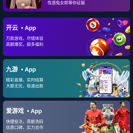
会，队长艾哈迈多夫主罚的皮球划出一道诡异弧线，直挂球
门死角，布拉沃虽然奋力扑救，但无奈角度太过刁钻，1比
1！乌兹别克斯坦用一记世界波回应了智利的进球，将比赛重
新拉回同一起跑线，上半场剩余的时间里，双方互有攻守，
节奏之快令人目不暇接，智利队不断通过边路传中制造威
胁，而乌兹别克斯坦则利用身高优势在定位球中寻找机会，
半场结束时，双方战成平局,但比赛内容已足够令人大呼过
瘾。