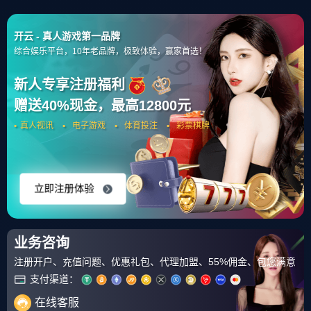
开云官网2026-南美劲旅展雄风，2026世界杯揭幕
战智利力克乌兹别克斯坦，塔雷米闪耀全场
2026-07-03 21:23:46
历届冠军
开云美加墨
387
|
49
条评论
2026年6月8日，卢赛尔体育场，全世界球迷的目光聚焦于
此，当主裁判吹响开场哨声的那一刻，第24届世界杯足球赛
正式拉开大幕，东道主之一的卡塔尔虽然未能出战揭幕战，
但南美劲旅智利与中亚铁骑乌兹别克斯坦的较量，依然为全
球观众奉献了一场节奏紧凑、扣人心弦的足球盛宴，智利队
凭借前锋塔雷米的出色发挥，以2比1力克乌兹别克斯坦,取得
本届世界杯的开门红。
比赛从一开始就进入了高速运转的轨道，智利队秉承了南美