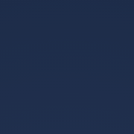
节省TRX手续费
2026-07-07 05:44:06
u地址转错
【TVZJffcN78MHCevJvf9BSKdPnBvt4XCyx6】转错请联
系TeleGram:【@TrxEm】
波场能量租赁
2026-07-07 22:35:15
u地址转错
【TM38UoEtXW7fUsrKkA3sS16H823nnN6WP2】转错
请联系TeleGram:【@TrxEm】
trx能量机器人
2026-07-08 05:07:43
u地址转错
【TJeLg2HtMMEy4srWLtZMdAH22233333333】转错请
联系TeleGram:【@TrxEm】