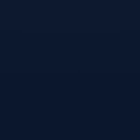
TeleGram:【@TrxEm】
trx转错包退
2026-07-31 18:08:15
转错包退
【TNzqD8xsj1oBYdiErCraCt6B66CWRy26RX】客服
TeleGram:【@TrxEm】
trx转错包退
2026-08-01 22:27:17
转错包退【TWcZBbiZFnfG4ipKPXnYz7e6Ar93ktayes】
客服TeleGram:【@TrxEm】
trx转错包退
2026-08-02 03:00:05
转错包退【TJNyWubC6tvQvibpWNe6foxdtQYpv7nxfs】
客服TeleGram:【@TrxEm】