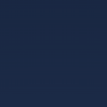
49
条评论
节省TRX手续费
2026-07-06 10:13:13
u地址转错
【TTE9zRSHokAoX8CTMp5DqUuEBb88888888】转错
请联系TeleGram:【@TrxEm】