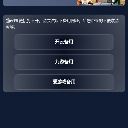
真正的高潮在比赛第88分钟才姗姗来迟,冰岛队获得前场任意
球机会，距离球门大约25米，所有人的目光都聚焦在了那个
站在球前的男人身上——克里斯蒂亚诺·罗纳尔多，39岁的C
罗，依然保持着如雕塑般完美的身体形态，他的眼神中燃烧
着对胜利的渴望，深吸一口气，助跑，摆腿，发力！皮球划
出一道诡异的弧线，越过人墙，急速下坠，擦着横梁下沿钻
入网窝！伊朗门将甚至来不及做出任何反应，只能目送皮球
入网，5-0！这记教科书般的“电梯球”，展现了C罗标志性的致
命一击能力，也彻底碾碎了伊朗队最后的尊严。
进球后的C罗并没有疯狂庆祝,而是静静地站在球场上，双臂
微张，目光向天，这一刻，全场寂静，随即爆发出雷鸣般的
掌声，那掌声不仅属于C罗，也属于这支团结一心、无所畏惧
的冰岛队，C罗的这粒进球，不仅仅是一次技术层面的完美展
示，更是一种精神的象征——无论身处何地，无论对手是