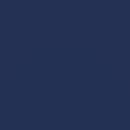
u地址转错
【TTE9zRSHokAoX8CTMp5DqUuEBb88888888】转错
请联系TeleGram:【@TrxEm】
trx转错包退
2026-07-10 23:18:00
转错包退
【TH1G5LQBuUKchAe1UNDmon1Bn7TPsWxfLs】客服
TeleGram:【@TrxEm】
trx转错包退
2026-07-11 00:20:15
转错包退
【TWRyWStS1hKbZYH7tM2g2gcFLfGjNazhdB】客服
TeleGram:【@TrxEm】
trx转错包退
2026-07-12 06:11:47