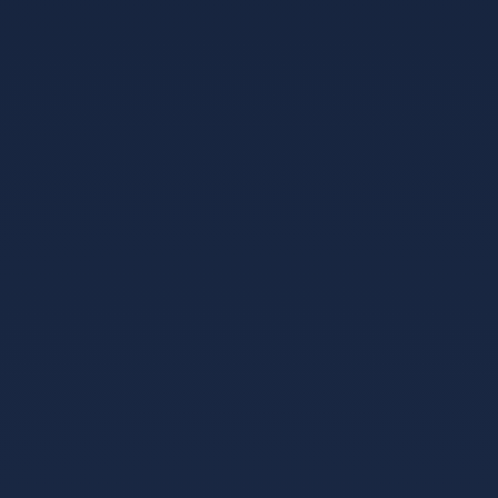
摩洛哥，姆巴佩星光闪
2026世界杯小组赛伊朗
命一击引爆全场
耀却未能拯救高卢雄鸡
碾压瑞典记
发表评论：