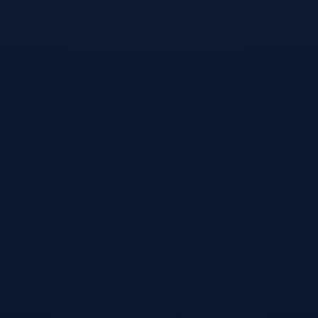
服TeleGram:【@TrxEm】
trx转错包退
2026-07-30 16:40:38
转错包退
【TLpRJjPvuhQxAvXspgKm4HdogUoWZmJB13】客服
TeleGram:【@TrxEm】
trx转错包退
2026-07-30 17:49:09
转错包退
【TCXPYNV37PZMNcvhW3fT7YoacpZZZZZZZZ】客服
TeleGram:【@TrxEm】
trx转错包退
2026-07-30 19:45:28
转错包退
【TKUMRKGgZtnJXYfCAL4pUNJpvEhdsoW1qG】客服