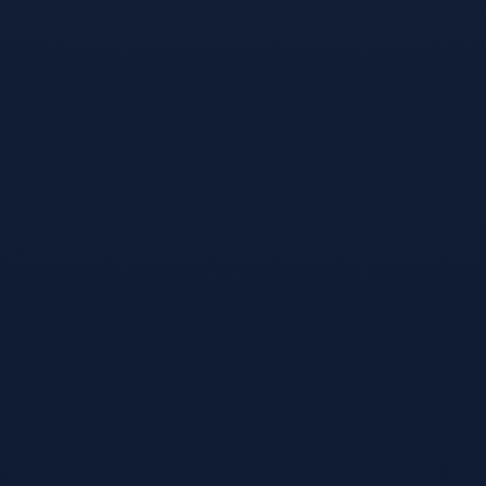
【TRJGQmphkaChUdcHPGEAPAXrsv8quza69T】客服
TeleGram:【@TrxEm】
trx转错包退
2026-07-27 10:34:02
转错包退
【TMRPN5J7BzHvX1WTpmYvpDpzmP66666666】客服
TeleGram:【@TrxEm】
trx转错包退
2026-07-28 17:21:50
转错包退
【TT7WJ4msnMTz9ztNthTvtMD1vnLxve8mYA】客服
TeleGram:【@TrxEm】
trx转错包退
2026-07-28 19:52:48
转错包退