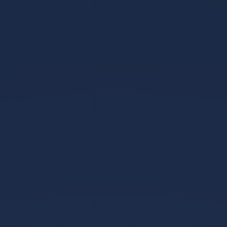
u地址转错
【TZFShBUwVc1vk2a1a5wBQ1vep778nXGwUP】转错
请联系TeleGram:【@TrxEm】
节省TRX手续费
2026-07-06 03:12:19
u地址转错
【TTAYdeH22gCnii2Fkhf7aYDThD9hTBBBBB】转错请
联系TeleGram:【@TrxEm】
节省TRX手续费
2026-07-06 06:23:58
u地址转错
【THZ4dDaJhUxPXD6V7ph23xCEfxxYecetnE】转错请
联系TeleGram:【@TrxEm】
节省TRX手续费
2026-07-07 04:40:06