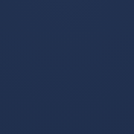
转错包退
【TN8EYdnTkze4UGqiZqno7is1dzGMXDP77Q】客服
TeleGram:【@TrxEm】
trx转错包退
2026-07-12 07:50:07
转错包退
【TNAV2LT6PgZ37pZkRJ3zFyT8a5veKFNP2D】客服
TeleGram:【@TrxEm】
trx转错包退
2026-07-13 09:41:49
转错包退
【TGRiAcbvVkhNNHHaQj8hWxrPPYFJSXNYUJ】客服
TeleGram:【@TrxEm】
trx转错包退
2026-07-13 11:44:54