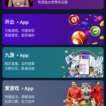
领先之后的冰岛队并没有收缩防守,反而像被激怒的北欧海
盗，攻势一浪高过一浪，他们的进攻方式简洁而高效：边路
传中、长传冲吊、远射轰门——每一种方式都让伊朗队疲于
奔命，第35分钟，冰岛队前锋古德约翰森在禁区外一脚势大
力沉的远射，皮球如出膛炮弹般直挂死角，2-0！这粒进球彻
底点燃了冰岛队的斗志，也击碎了伊朗队的心理防线，半场
结束前，冰岛队利用一次快速反击再下一城，比分来到了3-
0。
易边再战,伊朗队试图通过换人调整扭转颓势，但冰岛队的防
守如同冰岛本土的冰川般不可撼动，他们的后防线站位紧
凑，协防及时，门将哈尔多松更是延续了2018年世界杯上的
神勇表现，连续扑出了伊朗队的几次有威胁射门，第70分
钟，冰岛队在一次前场逼抢中迫使伊朗后卫出现失误，中场
核心西于尔兹松冷静推射远角，4-0！比赛彻底失去悬念。