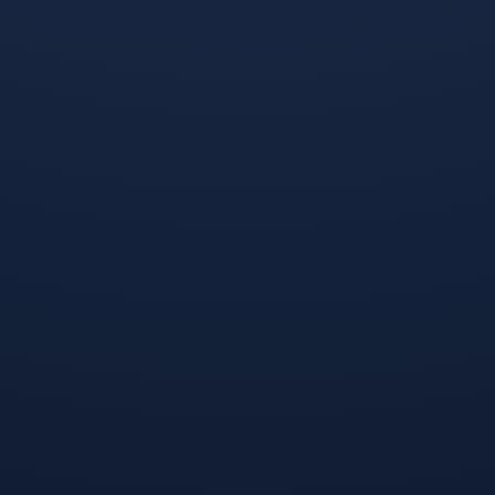
-奇迹之夜，泰国绝杀乌拉圭，齐耶赫独造两球引爆
界杯E组
杯E组小组赛第二轮，注定载入足球史册，北京时间6月14日凌晨，在卡塔尔多哈的
一场被认为是“强弱分明”的对决，却演变成了本届赛事至今最具戏剧性的战役
1位的泰国队，在伤停补时第8分钟，以一脚石破天惊的凌空抽射，2-1绝杀...
开云美加墨
2026 / 07 / 01 8:1
中国-绿茵惊魂夜，乌拉圭逆境翻盘哥伦比亚，奥斯
之力铸就G组传奇
杯小组赛G组第三轮，一场决定命运的关键战役在布宜诺斯艾利斯的纪念碑球场拉
对阵哥伦比亚，两支南美劲旅的生死对决，谁赢谁将手握出线主动权，谁输则
界杯舞台，90分钟的鏖战过后，乌拉圭人在逆境中完成惊天逆转，而带领这支