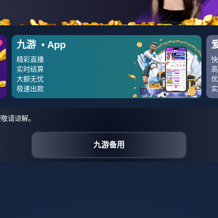
开云美加墨
2026 / 07 / 05 6:0
APP下载-波斯铁骑踏破北欧防线，罗德里戈绝杀定
26世界杯小组赛伊朗碾压瑞典记
,当全世界的目光都聚焦在北美大陆这片足球热土上时，没有人会想到，一场足以载
小组赛，竟在伊朗与瑞典之间悄然上演，比赛开始前，舆论普遍认为这将是北
骑之间的一场硬仗——瑞典队拥有世界一流的身体对抗能力和严谨的战术体
开云美加墨
2026 / 07 / 04 21:5
026-极地与沙漠的碰撞，2026世界杯F组冰岛横扫
罗致命一击引爆全场
,世界杯的战火在北美大陆熊熊燃烧，当全世界球迷的目光聚焦于传统豪强时，F组