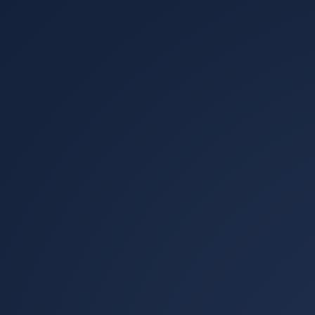
却悄然上演了一
们标志性的维京
而真...
[410]
球队巡礼
开云体育
米闪耀全
2026年世界
战——欧洲红魔
视作决定小组头
全队...
[388]
球队巡礼
开云官网