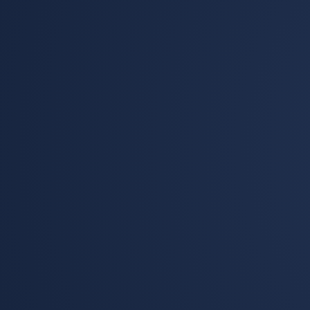
万多夫斯基
2026年6月
终场哨音的那一
加，取得了20
[341]
球队巡礼
开云体育A
欧洲红魔
夜幕降临,多哈
一场足以载入史
都认为这会是一
平；...
[105]