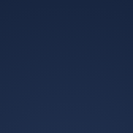
场足以载入史册的“冰与火之歌”，冰岛，这个来自北极圈附近的弹丸小国，用
战吼，在沙漠般燥热的赛场上，以一场摧枯拉朽的攻势横扫了亚洲劲旅伊朗，
开云美加墨
2026 / 07 / 04 9:3
官网-蓝衣军团梦断多哈，欧洲红魔强势碾压，塔雷
场，比利时主宰D组巅峰对决
杯D组的第二轮小组赛，在卡塔尔多哈的哈利法国际体育场迎来了万众瞩目的焦点
比利时对阵蓝衣军团意大利，这场比赛不仅是两支传统豪强的直接对话，更被
名的“天王山之战”，当终场哨声响起时，比分牌上赫然显示的4:1，以及比利时
开云美加墨
2026 / 07 / 04 1:2
2026-卡萨布兰卡之夜，摩洛哥绝杀哥斯达黎加，莱