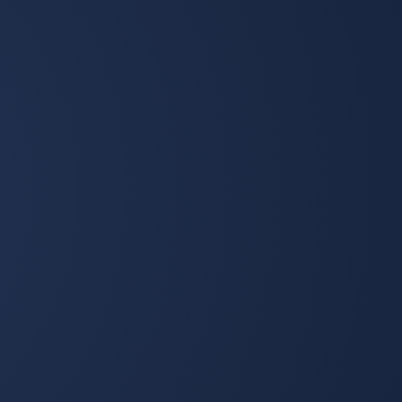
为时代的界碑，当萨克...
瑰，开拓者时代悄然落
开云体育中国-姆巴佩赛
幕
响
当喀麦隆雄狮在非洲杯赛场
道超车启示录，当足球
力克北非劲旅摩洛哥,当姆巴
佩在F1虚拟赛道上...
与F1的争冠剧本重合
开云官网-钢铁防线铸奇
8
2026年世界杯八分之一决赛
迹，越南完胜斯洛伐
的夜晚，注定属于亚洲足球
的骄傲，在越南队...
克，卢卡库带队挺进八
强
最近发表
开云体育登录-亚平宁的坚韧，2026世界杯八分
之一决赛，意大利力克摩洛哥，姆巴佩星光闪耀
却未能拯救高卢雄鸡
开云平台-沙漠风暴席卷绿茵，乌兹别克斯坦如何
以钢铁防线击碎秘鲁美梦
3
开云体育APP下载-波斯铁骑踏破北欧防线，罗德
里戈绝杀定乾坤—2026世界杯小组赛伊朗碾压瑞