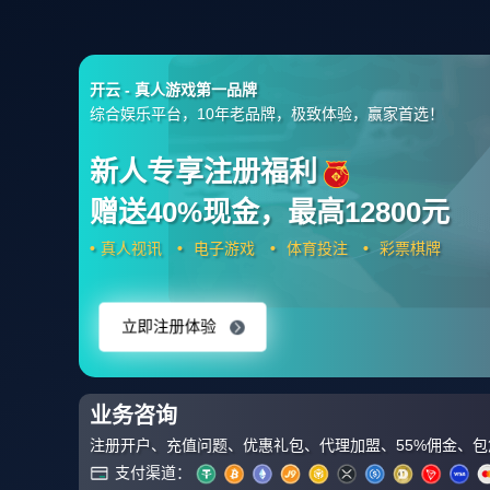
球队
首页
球队巡礼
球队巡礼
开云体育
大利力克
多哈的夜晚，地
姆巴佩虽两度主
一决赛在卢塞尔
球...