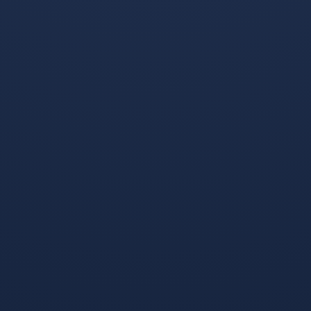
了，非洲雄狮不会在任何对手面前低头。”
这场D组的强强对话,不仅是一场冷门，更是一场关于意志、
战术与个人英雄主义的经典战役，喀麦隆用高效的反击和铁
血的防守，将足球的偶然性与魅力展现得淋漓尽致；而比利
时，尤其是库尔图瓦，用悲壮的闪耀告诉世人：真正的强