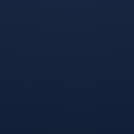
者，从不在乎失败，他们只会用下一次扑救、下一次奔跑，
去赢得全世界的尊重，2026世界杯D组的格局，因这一战而彻
底重塑。
117
次浏览