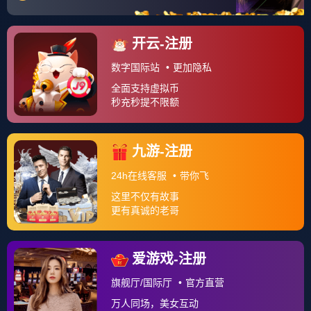
赛前：蓝衣军团的自信与隐忧
意大利队带着近两届欧洲杯冠军的光环踏上了北欧的土地，
曼奇尼的球队在预选赛中表现稳健，基耶萨、巴雷拉和多纳
鲁马等核心球员状态正佳，赛前发布会上，意大利主帅信心
满满地表示：“瑞典队虽然身体对抗出色，但我们的技术优势
足以控制比赛节奏。”他或许忽略了最致命的一点——瑞典队
拥有一位足以改变比赛走向的“外星人”。
瑞典队这边，主场球迷用一片黄色的海洋营造出令人窒息的
氛围，而全场目光的焦点，无疑落在了那位在去年刚刚完成
归化手续的巴西天才身上，维尼修斯，这个曾经在伯纳乌球
场驰骋的名字，如今成为了北欧足球复兴的希望，赛前热身
时，他在场边做出的一系列“牛尾巴”过人动作,已经让意大利
的后防线感受到了无形的压力。