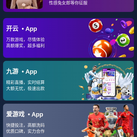
开场：闪电战与叹息之墙
比赛开始仅7分钟，瑞典队就打破了场上的平衡，一次看似寻
常的边路配合，维尼修斯在左路接到队友的长传，面对意大
利右后卫迪洛伦佐的贴身防守，他先是佯装内切，随即用一
个匪夷所思的脚后跟磕球变向，直接将对手晃倒在地，紧接
着，他没有选择传中，而是沿着底线像一条泥鳅般钻入禁
区，在角度极小的情况下，用一记诡异的弧线球绕过门将多
纳鲁马的指尖，击中远门柱内侧弹入网窝，1:0！整个球场瞬
间沸腾。