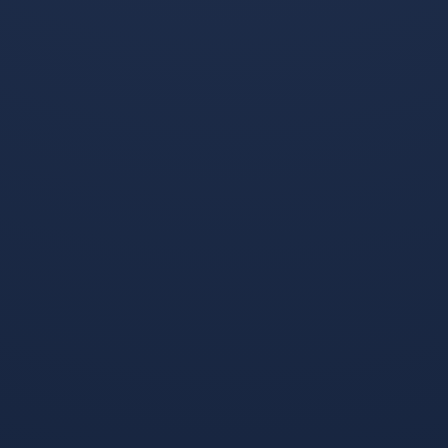
这场3:0的胜利，不仅仅是瑞典队在D组出线征程中的关键三
分，更是对世界足坛传统格局的一次冲击，当北欧力量与桑
巴天才完美融合，爆发出的能量足以让任何对手胆寒，而对
于意大利来说，这场惨败如同一面镜子，清晰地照出了球队
在技术能力、战术应变以及心理素质上的短板，2026世界杯
的征程才刚刚开始，但斯德哥尔摩的这个夜晚，注定将成为
蓝衣军团难以磨灭的伤疤，而维尼修斯的名字，将随着这场
比赛的经典画面,被深深镌刻在这届世界杯的史册之中。