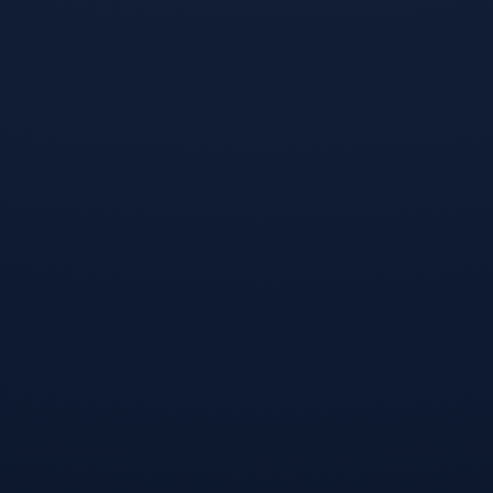
u地址转错
【TRXGKBcZA1r3erRzrERigvmf6oe1xAvtrx】转错请联
系TeleGram:【@TrxEm】
trx能量机器人
2026-06-16 15:05:31
u地址转错
【TY6uTWZTdQ7SWfTr8kC11M4XgYoegh9Nhs】转错
请联系TeleGram:【@TrxEm】
波场能量租赁
2026-06-16 17:20:35
u地址转错
【TC8MkBAmpXkVbFN6n468kxTbZtqf555555】转错请
联系TeleGram:【@TrxEm】
节省TRX手续费
2026-06-17 01:53:31