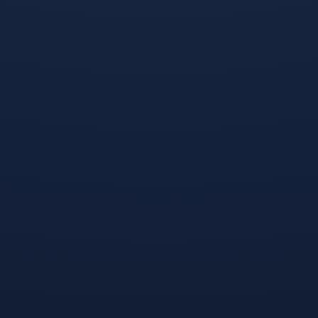
5
条评论
trx能量机器人
2026-06-16 06:22:04