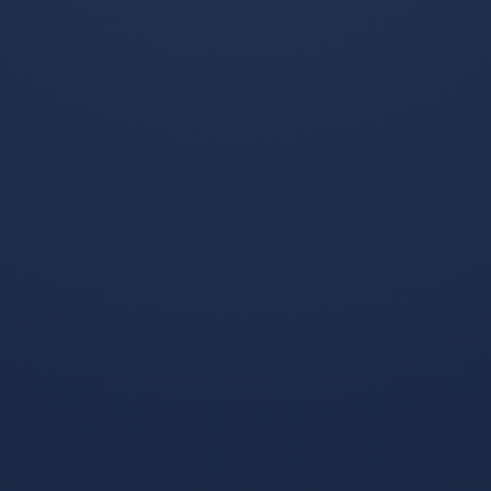
姆巴佩再次证明了他在世界大赛中的决定性作用。
从巴西队的逆境重生到姆巴佩的统治级表演，F组的这一晚注
定载入世界杯史册，当两支传统强队将在淘汰赛中继续前行
时，所有人都明白——2026年世界杯的故事,才刚刚开始。