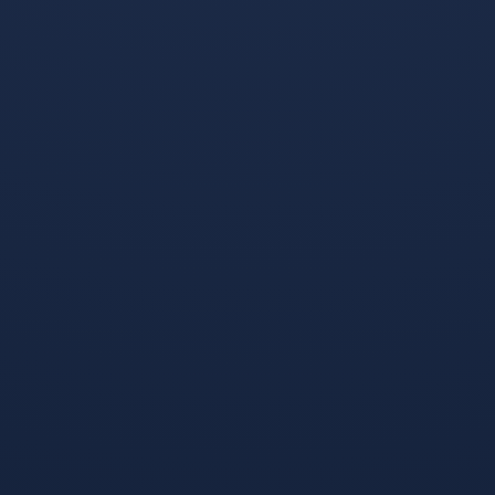
135
次浏览
开云下载-巴尔干之魂，2026世界杯B组关键战，克罗地亚绝杀喀麦隆，莱万多夫斯基带队取胜
开云体育世界杯-绿茵童话，2026世界杯G组关键战，丹麦逆转德国，吉鲁带队取胜，防守稳固铸就奇迹
开云APP-绝杀之夜，罗
开云平台-美加墨世界杯
开云体育官方网站-2026
德里戈一击封喉，厄瓜
焦点战，穆西亚拉闪耀
世界杯历史重演，克罗
多尔防守铸就C组奇迹
全场，阿联酋压制喀麦
地亚绝杀丹麦，迪亚斯
隆斩获关键胜利
带队书写新传奇
发表评论：