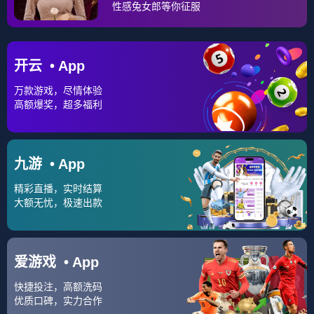
教练儒尼奥尔·多里瓦尔面临着执教生涯中最艰难的时刻，他
果断调整战术——撤下一名后腰，换上速度快、突破能力强
的拉菲尼亚，将阵型从433改为424，并明确要求维尼修斯和
罗德里戈频繁换位,用个人能力撕开伊朗队的防线。
下半场第57分钟，转机终于到来，内马尔在左路接到传球后