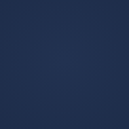
反观喀麦隆,整场比赛他们更像是被困在无形的牢笼之中，阿
联酋的压制不仅体现在战术上，更体现在心理层面，每当喀
麦隆球员试图发动进攻，阿联酋的防守球员都会用凶狠但干
净的犯规或者极具压迫感的站位打乱他们的节奏，喀麦隆主
帅在下半场早早换上了三名攻击手，试图放手一搏，但阿联
酋的防线岿然不动，门将更是高接低挡，化解了喀麦隆为数
不多的几次射正。