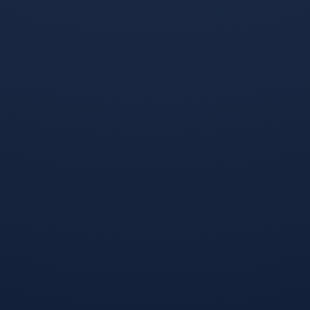
拉的名字，也通过这场关键战，深深烙印在了所有球迷的记
忆之中，阿联酋的这场压制性胜利，无疑会成为本届世界杯
中一道亮丽而深刻的风景线。
97
次浏览