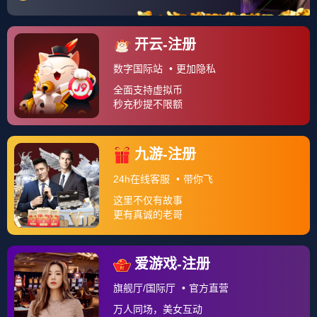
美的战术执行，彻底颠覆了人们的预期，从第一分钟起，阿
联酋就展现出令人窒息的逼抢强度，他们不是传统意义上的
防守反击，而是采取高位压迫，将喀麦隆的进攻线死死压制
在半场之内，这种战术选择极具风险，一旦被对手打穿，后
防线将直接暴露在喀麦隆前锋的冲击之下，但阿联酋主帅显
然做了充分准备，中后场的三条线始终保持紧凑的间距，使
得喀麦隆的传球很难找到空当。
喀麦隆队的核心球员,被誉为“非洲雄狮”的锋线尖刀，在阿联
酋的双人包夹下显得格外孤立无援，每一次他拿球，至少会
有两名阿联酋防守球员迅速贴近，甚至不惜犯规也要破坏他
的进攻节奏，这种近乎疯狂的纠缠，让喀麦隆的进攻体系陷
入瘫痪，上半场前20分钟，喀麦隆仅有1次射门，且远射偏
出，这在豪门对阵亚洲球队的历史上极为罕见。
阿联酋的压制并非盲目施压,他们的进攻同样有条不紊，一切