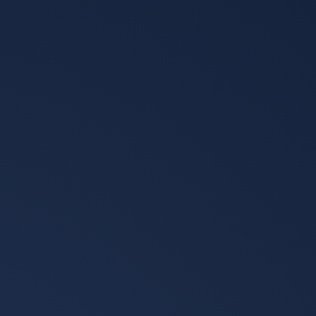
为时代的界碑，当萨克...
瑰，开拓者时代悄然落
开云体育中国-姆巴佩赛
幕
当喀麦隆雄狮在非洲杯赛场
道超车启示录，当足球
力克北非劲旅摩洛哥,当姆巴
佩在F1虚拟赛道上...
与F1的争冠剧本重合
开云官网-钢铁防线铸奇
2026年世界杯八分之一决赛
迹，越南完胜斯洛伐
的夜晚，注定属于亚洲足球
的骄傲，在越南队...
克，卢卡库带队挺进八
强
最近发表
开云体育登录-亚平宁的坚韧，2026世界杯八分
之一决赛，意大利力克摩洛哥，姆巴佩星光闪耀
却未能拯救高卢雄鸡
开云平台-沙漠风暴席卷绿茵，乌兹别克斯坦如何
以钢铁防线击碎秘鲁美梦
开云体育APP下载-波斯铁骑踏破北欧防线，罗德
里戈绝杀定乾坤—2026世界杯小组赛伊朗碾压瑞