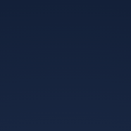
体对抗打乱意大利的中场节奏，再用速度撕开对方防线，戴维斯全
完成7次突破，创造3次绝佳机会，并最终送上制胜助攻，他的每一
心布置的防守腹地，如果说瑞典队是一台运转精密的机器，那么
，让北欧海盗的进攻从“有威胁”变成了“致命”。