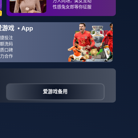
世界杯
MORE>
开云平台-沙漠风暴席卷绿茵，乌兹别
07-05
克斯坦如何以钢铁防线击碎秘鲁美梦
开云体育-加纳旋风席卷2026世界
07-04
杯，托纳利魔术师级表演闪耀C组强
强对话
的
开云官网-钢铁防线铸奇迹，越南完胜
07-03
斯洛伐克，卢卡库带队挺进八强
开云官网-加纳风暴席卷C组，B费导
07-02
演完胜，替补奇兵一剑封喉
开云官网2026-雄狮怒吼震天下，喀
07-02
麦隆战术完美克制，大胜比利时抢下
D组出线主动权