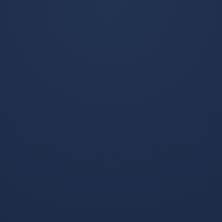
典积4分占据出线主动，意大利仅积1分陷入被动，而同组的墨西
人而言，接下来的每一场都是生死战；而对于瑞典队来说，拥有
上继续书写童话的底气，进攻，再进攻——这不仅仅是战术，更是
门，当皮球划出致命的弧线，2026年的这个夏夜，属于瑞典，