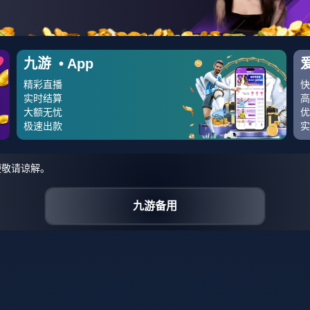
喘息之机，瑞典队的替补席上，主教练紧锁眉头，伊萨克刚刚错
出了立柱，北欧海盗的进攻像一场未遂的暴风雨，声势浩大，却
停补时。
戴维斯——这位从加拿大远道而来的“北欧女婿”——如同一道黑色
利中场巴雷拉甚至来不及做出战术犯规的姿势，只能望尘莫及地
，他在禁区左侧突然变向，晃过意大利右后卫迪洛伦佐，随即送
员的缝隙，精准地找到了后点包抄的亚历山大·伊萨克，瑞典前锋
性的铲射，将皮球捅入多纳鲁马把守的大门远端死角。
疯狂地叠起了人墙，伊萨克被扔向天空，而阿方索·戴维斯则被队
瑞典英雄。