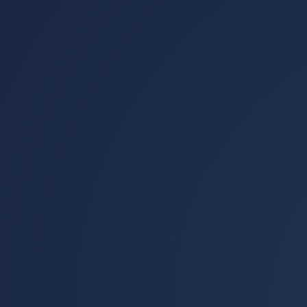
赛后,戴维斯被评选为本场最佳球员，他在混
告诉我，要随时准备向前，用速度撕开对手防
有人都清楚，这场比赛的胜利，绝不仅仅是“
弃、不妥协，用近乎偏执的进攻意志，从绝境