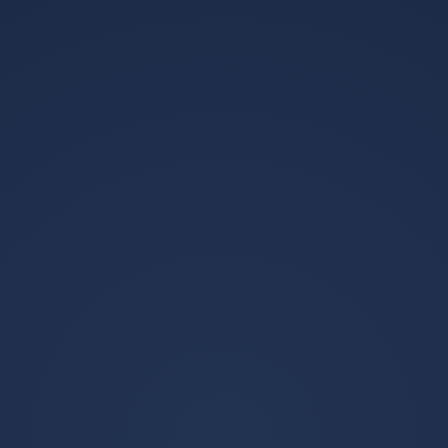
合采访区对自己的表现轻描淡写：“我只是做了我应该做的，教练
线，当伊萨克跑向那个位置时，我知道他一定会把球送进去。”
做好了分内事”那么简单，这是瑞典足球精神的一次胜利——不放
中杀出一条血路。