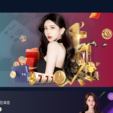
巡礼
世界杯
球星对决
历届冠军
绝地反击，瑞典1-0意大利，戴维斯
243
|
12
条评
钟走到第88分钟，场边的第四官员举起了伤停补时3分钟的电子牌，
》，准备庆祝一场沉闷的平局——尽管场面乏善可陈，但1分对