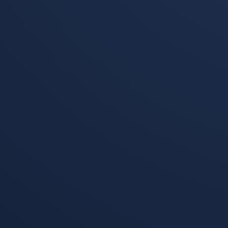
243
次浏览
开云体育登录-亚平宁的坚韧，2026世界杯八
开云体育
分之一决赛，意大利力克摩洛哥，姆巴佩星
罗德里戈绝
光闪耀却未能拯救高卢雄鸡
朗碾压瑞