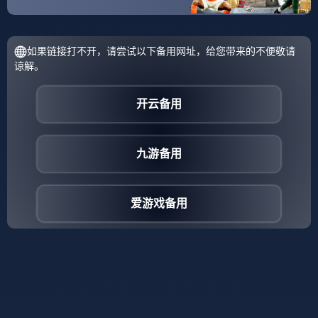
戴克此时已经前插至对方禁区，他迎着来球，用一记教科书
般的暴力头槌将球砸入网窝，1比0！冰岛队带着领先优势进
入更衣室，范戴克不仅防守端滴水不漏，进攻端同样致命，
他仿佛是一座移动的堡垒，无论攻防,都让人望而生畏。
秘鲁队绝不甘心束手就擒，下半场第55分钟，他们利用冰岛
队一次中场失误，由天才中场佩尼亚在禁区弧顶轰出一脚世
界波，皮球直挂死角，比分被扳成1比1，秘鲁球迷陷入疯
狂，南美劲旅的气势迅速回升，他们不断施压，试图乘胜追
击，冰岛队的门前一度风声鹤唳,仿佛下一秒就要被彻底击
溃。
但范戴克再一次站了出来，第68分钟，秘鲁队的反击再次杀
到禁区，前锋格雷罗接到直塞球，形成单刀之势，他调整步
伐，准备推射远角，就在他出脚的瞬间，范戴克从侧后方以
一个极其精准的滑铲将球破坏，格雷罗应声倒地，主裁判示