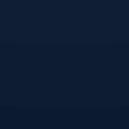
TRqSGqsLV2zfZnHGUciAc8cKbgQZWcAapq 】转错请
联系TeleGram:【@TrxEm】
节省TRX手续费
2026-07-01 22:16:44
u地址转错
【TNbLnKW5UpvHQ1N6dKXVe4x9pCHJ9oZdSF】转错
请联系TeleGram:【@TrxEm】
trx转错包退
2026-07-24 15:31:52
转错包退【TZ8gpZyWxuxuXP1mRZ8xv7etBcjZrqdzxY】
客服TeleGram:【@TrxEm】
trx转错包退
2026-07-27 07:46:29
转错包退
【TAP1HTheqfsLdaGL2wrdgJfZ5PnRMZkhJJ】客服