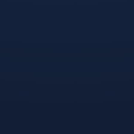
【TBLJ4kijBkbb2j6aLbFU7HuU8MM7ceyWZH】转错请
联系TeleGram:【@TrxEm】
波场能量租赁
2026-06-23 12:33:50
u地址转错 【TAi5A9fR8j3ATvH4whnfpce3hifjVVfW3o】
转错请联系TeleGram:【@TrxEm】
节省TRX手续费
2026-06-29 03:48:26
u地址转错
【TW86TCRbWQYDVNjthWtRouQuF7t3hYV6tC】转错
请联系TeleGram:【@TrxEm】
节省TRX手续费
2026-06-30 03:04:10
u地址转错 【