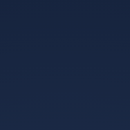
意没有犯规，这是一个完美的防守，范戴克起身后，没有庆
祝，只是用坚定的目光扫视全场，仿佛在告诉所有人：有我
在,你们休想再进一球。
比赛进入最后十分钟，体能透支的冰岛队似乎只能寄希望于
防守反击，第83分钟，奇迹再次上演，冰岛队获得前场任意
球，距离球门约35米，当所有人都以为会选择直接射门时，
范戴克走到球前，他深吸一口气，后退几步，助跑，起脚
——皮球划出一道诡异的弧线，绕过人墙，在门前急速下
坠，贴着立柱飞入网窝，门将加莱塞甚至来不及做出反应,只
能目送皮球入网。
2比1！冰岛队再次领先！整个NRG体育场陷入了疯狂的沸
腾，范戴克张开双臂奔跑，身后是追逐他的冰岛队友，那一
刻，他不再是被伤病折磨的悲情英雄，而是冰岛的守护神,是
世界杯舞台上最闪耀的巨人。