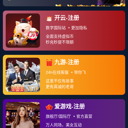
衣，这听起来像是平行宇宙的玩笑，却真实地发生在2026年
的夏天，由于冰岛足协在归化政策上的大胆突破，范戴克
——这位拥有冰岛血统的荷兰人——在2025年选择代表母亲
的祖国出战，这一决定震惊了世界足坛,也让冰岛队的防线瞬
间拥有了巨人般的存在。
比赛从一开始就充满了火药味，秘鲁队带着南美足球特有的
灵巧与狡黠，试图用快速传递撕开冰岛的防线，他们的前锋
拉帕杜拉在第12分钟就险些破门，一记凌空抽射擦着横梁飞
出，冰岛队则一如既往地沉稳，他们依赖的不仅是传统的“维
京战吼”,更是范戴克在后场的绝对统治力。
第27分钟，秘鲁队获得角球，皮球划出弧线飞向禁区中路，
秘鲁中卫阿布拉姆高高跃起，头球攻门势大力沉，眼看就要
钻入网窝，就在这千钧一发之际，范戴克如一道蓝色闪电般
横空出世，他在门线前完成了一次不可思议的倒钩解围，皮