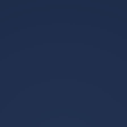
围13次，拦截6次，争顶成功率达到100%,还有一粒进球和一
次关键助攻。
这场比赛，不仅仅是冰岛队的三分，更是一个关于信念与重
生的故事，范戴克在经历了膝盖重伤、状态下滑、荷兰队无
缘世界杯等一系列打击后，选择在冰岛这片神奇的土地上重
新出发，他用一场完美的表现告诉世界：真正的王者,永远不
会被命运击倒。
而对于冰岛足球而言，这场险胜秘鲁的比赛，或许正是他们
书写全新传奇的序章，维京战吼再度响起，范戴克，这位冰
岛足球的异乡巨人，正带领着这个勇敢的民族，向着世界杯
的更高舞台发起冲击，在北北美夏夜的星空下，冰与火交织,
铸就了一曲只有足球才能谱写的壮丽赞歌。