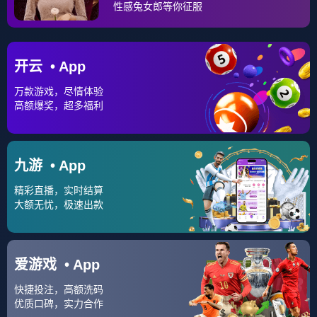
球被踢出禁区的同时，范戴克重重摔在地上，全场爆发出震
耳欲聋的欢呼，这次解围不仅保住了球门，更像是一记号角,
唤醒了冰岛全队的战斗意志。
上半场补时阶段，冰岛队发动反击，边锋古德约翰森在右路
强行突破后传中，皮球越过秘鲁后卫的头顶，落向后点，范