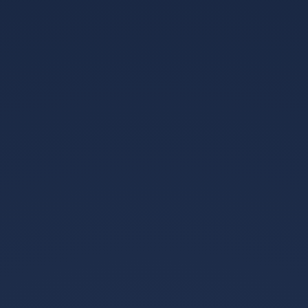
最后的时间里，秘鲁队全力反扑，但范戴克和他的防线如同
一座不可逾越的冰山，终场哨响，冰岛队凭借范戴克的一传
一射和一粒门线解围，拿下了这场至关重要的胜利，赛后，
范戴克被评选为全场最佳球员，他的数据堪称恐怖：全场解