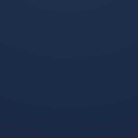
当终场哨音响起，卢赛尔体育场的记分牌上赫然显示着“3-
0”，B组的格局，在强强对话的第一夜，就迎来了颠覆性的改
写，2026世界杯，才刚刚开始,却已经如此精彩。