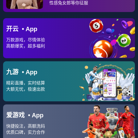
丢球后的瑞士并未慌乱，扎卡在中场不断调度，沙奇里在右
路尝试突破，瑞士的控球率一度攀升至65%，喀麦隆人本场比
赛的防守纪律令人惊讶——三名中场球员几乎永远保持着对
扎卡的贴身逼抢，后卫线则采取高位压迫，不断挤压瑞士队
的出球空间，瑞士人尝试了13次射门，却只有2次射正,大部分
威胁都在禁区外就被化解。
真正的转折点出现在下半场第58分钟。