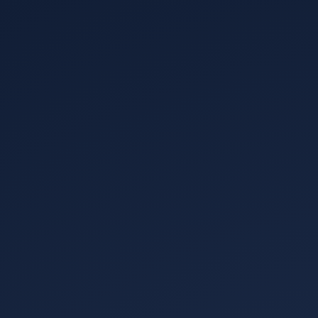
上的“隐形主角”，事情是这样的：比赛进行到
替补席，导播特意给了一个长镜头——坐在看
机，这个画面被捕捉后，立刻被网友们截下来配
“福登在看巴西被虐回放，嘴角疯狂上扬。”
开玩笑说，“要是美国队赢了巴西，我就请全
迷“催债”刷屏。
玩笑归玩笑,福登的“抢眼”更多是一种象征—
如果说福登在英格兰队内的表现是“天赋溢出”
再依赖某一位超级球星，而是靠整体防守、高
钟，美国队打出一次教科书般的反击，替补上
比分锁定为3-0，这一刻，巴西队门将无力地
了世界杯冠军。