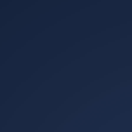
赛后数据统计显示,美国队在控球率上以48%
标上全部领先，更可怕的是，他们的平均年龄只