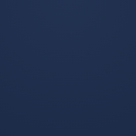
歌，他们唱的不是《星条旗》，而是一首改编的流行歌曲，歌词里
客了。”这个夜晚，属于美国队，属于足球的“新世界”，而福
得。