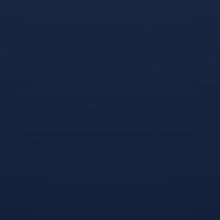
加纳旋风席卷2026世界杯，托纳利
开云官网-钢铁防线铸奇迹，越南完胜斯洛
表演闪耀C组强强对话
克，卢卡库带队挺进八强