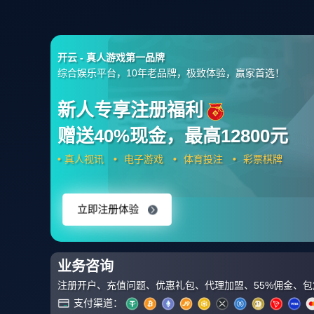
首页
球队
开云官网-星条旗飘扬，
福登抢戏成最亮眼星
2026-06-24 8:49:00
世界杯
开云美加墨
2026年世界杯E组第二轮小组赛,一场被全球
前，几乎所有人都在谈论巴西的桑巴足球、内