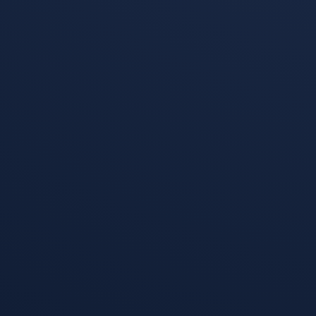
开云平台-沙漠风暴席卷绿茵，乌兹别克斯坦
开云体育-
如何以钢铁防线击碎秘鲁美梦
魔术师级
发表评论：