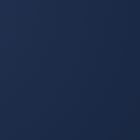
斯达黎加，莱万多夫斯基独舞闪耀2026世界杯H
组
标签列表