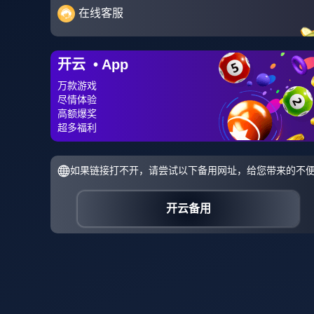
经只能充当“足球世界陪跑者”的美国队，已经
利落地完胜巴西，爆出本届世界杯开赛以来最
位巴西球星，而是身披英格兰战袍、却被美国
为了话题中心。
比赛从一开始就呈现出与预想截然不同的节奏
国队显然做了极为充分的战术准备，他们没有
换，直接将战火燃烧到巴西半场，第17分钟
路，队长普利西奇拍马赶到，一记冷静的低射洞
仅打破了场上僵局，更彻底击碎了巴西人心理
真正让这场比赛成为经典的,是美国队在下半场
卫理查兹头槌破门，将比分扩大为2-0，两球
刻，一个本不属于这场比赛的名字，却意外地
是的,福登并没有代表英格兰出战，甚至没有