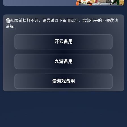
情，这个进球不仅是个人能力的完美体现，更是团队战术执
行力的结晶，丢球后的日本队并未慌乱，他们迅速调整心
态，加强了中前场的逼抢，试图在短时间内扳平比分，塞尔
维亚队在领先后踢得更加从容，他们收缩阵型,利用反击机会
不断威胁日本队的球门。
下半场易边再战，日本队明显加强了攻势，一度将塞尔维亚
队压制在半场之内，他们通过连续的短传配合和边中结合，
多次创造出射门机会，但塞尔维亚队的防守体系在迪亚斯的
带领下表现得极为稳固，迪亚斯不仅在中场拦截方面贡献突
出，还多次利用丰富的比赛经验预判对手的传球路线，化解
了多次险情，日本队的进攻如同潮水般一浪高过一浪,但塞尔
维亚队的防线却像磐石一般岿然不动。
比赛的转折点出现在第75分钟，日本队在久攻不下的情况下
出现了一次致命的传球失误，塞尔维亚队断球后迅速发动反