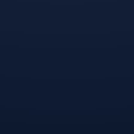
节省TRX手续费
2026-06-16 13:45:59
u地址转错
【TYq3C594wXa94Rf5Kz488CVtHu5tiCkMGU】转错请
联系TeleGram:【@TrxEm】
节省TRX手续费
2026-06-16 19:15:16
u地址转错
【TP2Ck3QzrQFFXQFx9v6im6AFoffUGr5Ret】转错请
联系TeleGram:【@TrxEm】
波场能量租赁
2026-07-01 20:16:59
u地址转错
【TTYNcCojTG2JWFevnJWJHw6anogPEdhrd1】转错
请联系TeleGram:【@TrxEm】