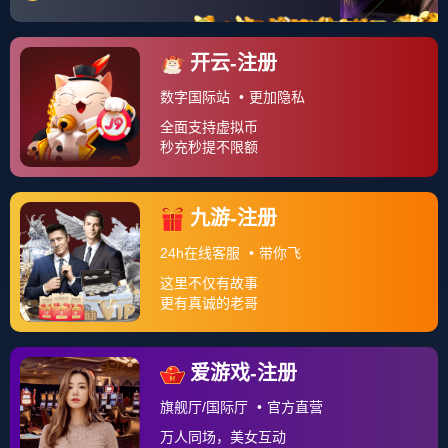
则承载着非洲雄狮的荣耀与野心，两支风格迥异的球队相
遇，注定不会平淡，赛前，外界普遍认为这将是一场势均力
敌的硬仗，甚至有人预测喀麦隆可能凭借哈基米的速度与突
破撕开瑞士的防线,足球的魅力就在于它的不可预测性。
哨声一响，瑞士队便展现出令人窒息的压迫感，他们并未像
以往那样先稳守再反击，而是从一开始就亮出了进攻的獠
牙，中场核心扎卡以精准的长传调度着全队的节奏，前锋恩
博洛则像一头猎豹般不断冲击着喀麦隆的后防线，第15分
钟，瑞士队便打破僵局：一次从左路发起的快速反击，经过
三脚连续传递后，由沙奇里在禁区弧顶处兜出一记弧线球，
皮球直挂死角，这一进球彻底点燃了瑞士队的士气,也让喀麦
隆队陷入了被动。