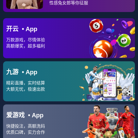
喀麦隆并未就此缴械，他们最值得信赖的武器——哈基米，
开始逐渐接管比赛，作为当今足坛最具攻击力的边后卫之
一，哈基米在这场比赛中展现出令人瞠目结舌的全能属性，
他不仅在防守端屡次化解瑞士队的边路进攻，更是在进攻端
频频插上助攻，几乎以一己之力撑起了喀麦隆的右路走廊，
第32分钟，哈基米在右路拿球后，面对瑞士队两名防守球员
的夹击，连续完成两次变向过人，随后内切后送出精准传
中，可惜队友的包抄射门被瑞士门将索默神勇扑出，这一刻,