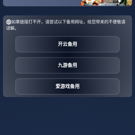
全场球迷都为哈基米的精彩表现报以热烈的掌声。
下半场开始后，瑞士队再度发力，他们显然做足了功课，知
道如何利用喀麦隆防线在体能下降时的漏洞，第52分钟，瑞
士队打出一次教科书般的角球配合：沙奇里将球开向前点，
埋伏在此的阿坎吉头球后蹭，皮球越过所有防守球员，后点
的恩博洛轻松垫射破门，2比0,瑞士队将优势扩大。
落后的喀麦隆队开始孤注一掷地大举进攻，而哈基米也彻底
放开了手脚，第68分钟，他在中场抢断成功后，带着皮球一
路狂奔近60米，连续过掉瑞士队三名防守球员，最后在禁区
前沿完成一脚势大力沉的远射，可惜皮球稍稍高出横梁，虽
然未能破门，但这一连串的个人表演，已经让无数球迷为之
疯狂，那一刻，哈基米仿佛化身为一头挣脱牢笼的雄狮，他
的速度、技术和爆发力,在这场比赛中展现得淋漓尽致。