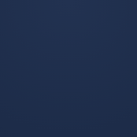
时，他说：“这不是某个人的胜利，这是每一个人的胜利。”这句
更是篮球发展方向的昭示，在这个越来越强调空间、传球和集体
的生命力，而这场西决生死战，将成为篮球教科书上团队战胜天
究、学习。
震撼的方式,重申了这一古老而永恒的真理。