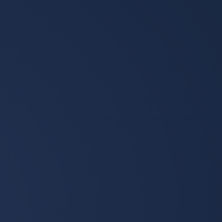
典记
全
开云体育-加纳旋风席卷2026世界杯，托纳利魔
术师级表演闪耀C组强强对话
开云体育世界杯-铁壁铸就奇迹，库尔图瓦带领摩
洛哥在2026世界杯揭幕战压制意大利
开云体育2026-极地与沙漠的碰撞，2026世界杯F
组冰岛横扫伊朗，C罗致命一击引爆全场
开云下载-2026世界杯B组关键战，克罗地亚中场
制胜，京多安带队力克喀麦隆
开云体育官网-蓝衣军团梦断多哈，欧洲红魔强势
碾压，塔雷米闪耀全场，比利时主宰D组巅峰对
决
开云官网2026-南美劲旅展雄风，2026世界杯揭
幕战智利力克乌兹别克斯坦，塔雷米闪耀全场
开云官网2026-卡萨布兰卡之夜，摩洛哥绝杀哥