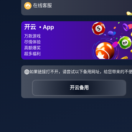
着一场关于篮球哲学的深刻对话——个人天赋
第一节：天赋之城与体系之师
赛前分析普遍认为，这是一场“天赋”与“体系
分王、飞天遁地的锋线猛兽、组织能力出众的
单打如利刃。
而热火队则截然不同，他们没有联盟顶级的超
斯波尔斯特拉打造的这套“无位置篮球”，强
集锦,却充满了精妙的团队配合和战术执行。
第二节：生死战的战术博弈
比赛开始后，雷霆队果然凭借个人能力率先发
热火队则显得不慌不忙,坚持自己的节奏。