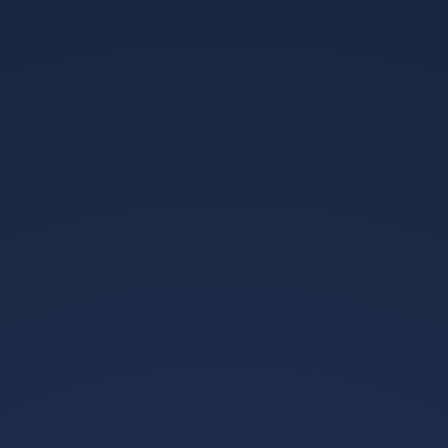
打穿”此刻才完全显现——他们打穿的不仅是比分差距,更是雷霆队
惯了用天赋解决问题，但今晚，每一次个人努力都像是打在棉花
及时,仿佛有五双眼睛同时盯着球场。
攻势，彻底终结了悬念，当斯波尔斯特拉教练换下主力球员时，美
是一场比赛的胜利,更是一种篮球哲学的胜利。
霆？
守发挥到极致，他们的换防沟通几乎完美，协防时机精准，让雷
霆本场的助攻数创季后赛新低,而失误数则创下新高。