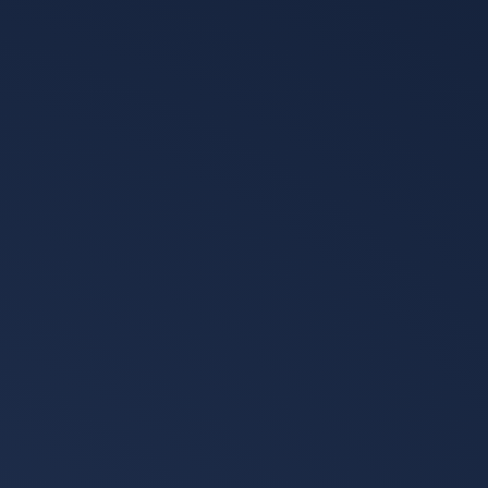
为时代的界碑，当萨克...
瑰，开拓者时代悄然落
开云体育中国-姆巴佩赛
幕
当喀麦隆雄狮在非洲杯赛场
道超车启示录，当足球
力克北非劲旅摩洛哥,当姆巴
佩在F1虚拟赛道上...
与F1的争冠剧本重合
开云官网-钢铁防线铸奇
2026年世界杯八分之一决赛
迹，越南完胜斯洛伐
的夜晚，注定属于亚洲足球
的骄傲，在越南队...
克，卢卡库带队挺进八
强
最近发表
开云体育登录-亚平宁的坚韧，2026世界杯八分
之一决赛，意大利力克摩洛哥，姆巴佩星光闪耀
却未能拯救高卢雄鸡
开云平台-沙漠风暴席卷绿茵，乌兹别克斯坦如何
以钢铁防线击碎秘鲁美梦
开云体育APP下载-波斯铁骑踏破北欧防线，罗德
里戈绝杀定乾坤—2026世界杯小组赛伊朗碾压瑞