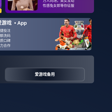
世界杯
MORE>
开云平台-沙漠风暴席卷绿茵，乌兹别
07-05
克斯坦如何以钢铁防线击碎秘鲁美梦
开云体育-加纳旋风席卷2026世界
07-04
杯，托纳利魔术师级表演闪耀C组强
强对话
开云官网-钢铁防线铸奇迹，越南完胜
07-03
斯洛伐克，卢卡库带队挺进八强
开云官网-加纳风暴席卷C组，B费导
07-02
演完胜，替补奇兵一剑封喉
开云官网2026-雄狮怒吼震天下，喀
07-02
麦隆战术完美克制，大胜比利时抢下
D组出线主动权
，