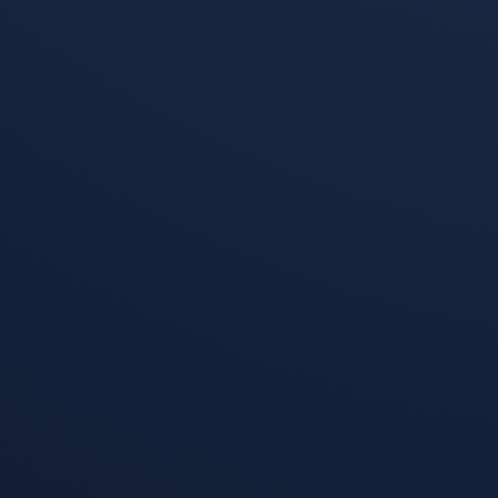
开云体育登录-亚平宁的坚韧，2026世界杯八
开云体育
分之一决赛，意大利力克摩洛哥，姆巴佩星
罗德里戈绝
光闪耀却未能拯救高卢雄鸡
朗碾压瑞
发表评论：