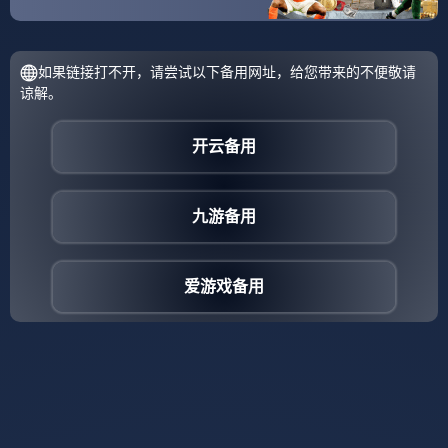
第52分钟,巴雷拉在右路接到队友的横传，他没有选择习惯性
的内切，而是突然启动，用一个变向晃过瑞典队的防守球
员，随后在距离球门25米处拔脚怒射，皮球如出膛炮弹，直
挂球门右上死角，1:1！全场沸腾，巴雷拉没有疯狂庆祝，他
只是默默跑回中圈，眼神中写满了更深的渴望，那一刻，所
有人都意识到，逆转的序幕已经拉开。
仅仅8分钟后,巴雷拉再次发难，他在禁区前沿接到德布劳内的
直塞，面对两名瑞典后卫的夹击，他没有选择射门，而是用
脚后跟巧妙地一磕，将球传给了插上的卢卡库，后者轻松推
射破门，2:1！比利时队反超了，这一次，巴雷拉依旧没有太
多表情，他只是握紧拳头，转身看向教练席，仿佛在说：“我