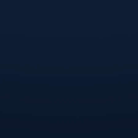
trx能量机器人
2026-06-27 21:06:25
u地址转错
【TFs4gwquNFtqukdEe7unqEPPgpXdUAS6ek】转错请
联系TeleGram:【@TrxEm】
trx能量机器人
2026-06-27 23:00:36
u地址转错
【TMpKaZG3k5rCUou3yLSSaDFxGcgDeV9Rqu】转错
请联系TeleGram:【@TrxEm】
trx能量租赁
2026-06-28 04:23:00
u地址转错
【TAcwpWNSU8hvddJt2P9LFMkQJLUSjrq3gz】转错请
联系TeleGram:【@TrxEm】