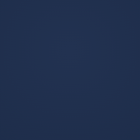
这场比赛,也再次验证了世界杯的魅力——永远不要低估一颗
年轻的心，当比利时队从落后的深渊中绝地反击，当巴雷拉
用惊艳的表现完成逆转翻盘，人们看到的不只是一场胜利，
更是一种精神，那种在绝境中寻找希望、在逆境中爆发能量
的精神，正是足球运动最迷人的地方。
2026年世界杯D组的第一场比赛,就这样以一种令人窒息的方
式落下帷幕，比利时队收获了关键的三分，巴雷拉则收获了
全世界的目光，而对于剩下的比赛，所有人都有了新的期待
——这支拥有巴雷拉的比利时队，究竟能走多远？而刚刚用
“完胜”宣告回归的欧洲红魔，是否已经准备好，在世界杯的舞
台上写下属于他们的传奇篇章？
这场逆转翻盘,注定将被反复提及，因为在这个夏天的北美大
地上，巴雷拉用双脚，写下了一个关于勇气、才华与信念的