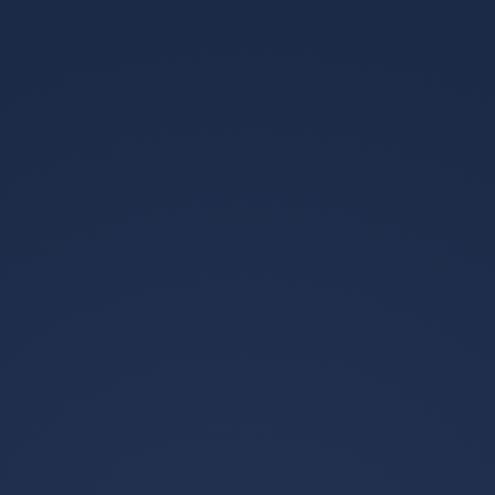
做到了。”
但这还不是终点,第78分钟，巴雷拉用一次完美的弧线球助
攻，帮助队友费莱尼头球锁定胜局，3:1！比利时队完成了一
场从落后到完胜的华丽逆转，而巴雷拉，这个赛前还默默无
闻的球员，用一球两助攻的表现，征服了全世界。
赛后,媒体疯狂报道巴雷拉的名字，比利时媒体用“天才的诞
生”形容他的表现，而瑞典媒体则感叹“无法阻挡的命运”，巴
雷拉在混采区接受采访时，只是平静地说：“我只是做了教练
让我做的事，逆转翻盘，是整支球队的努力。”
但所有人都清楚,这场比赛的转折点，正是巴雷拉的登场，他
不仅用个人能力改变了比分，更用那种永不言弃的斗志，点
燃了全队，比利时队从上半场的焦躁混乱，到下半场的从容
控制，巴雷拉是那个最大的变量。