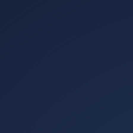
下半场变阵：乌拉圭的调整与
中场休息后，乌拉圭主帅贝尔萨换上老将苏亚
一度奏效，乌拉圭在50至60分钟期间形成了
际，丹麦却做出了一个令所有人意外的换人—
这看似对位换人,实则是一次精心设计的战术陷
哈基米的上场并非单纯补强防守，而是肩负双
用速度冲击对方防线，第67分钟，哈基米首次
特里的突破，随即带球推进40米，在乌拉圭禁
这一幕堪称全场转折点：原本试图反扑的乌拉
哈基米闪耀：从防守工兵到进
如果说第一个助攻还属于意外之喜，那么随后