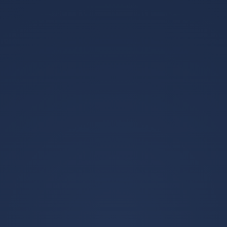
全面性。
被舒梅切尔扑出，丹麦迅速发动反击，哈基米在右路接到霍伊别尔
一个急停变向内切，甩开第一人，随即又在行进中脚后跟拉球过
，3-0！