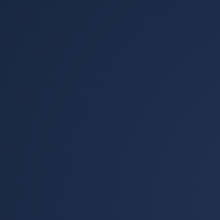
后卫出身的球员,他在本场比赛中展现了罕见的
第78分钟，乌拉圭大举压上，巴尔韦德远射
的传球后，面对两名乌拉圭防守球员，他先是
掉第二名后卫，突入禁区后左脚小角度爆射远角