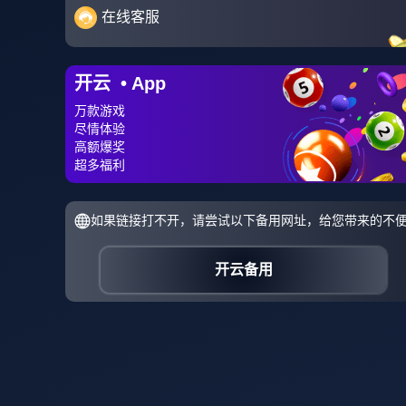
上赫然写着“丹麦3-0乌拉圭”时，所有人意
开局试探：丹麦的高位压迫打
比赛伊始，乌拉圭试图通过中场的控制来稳住
但丹麦队显然做了充分准备，主教练尤尔曼德布
里克森形成三角站位，集体前压,直接切断乌