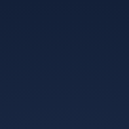
，巴尔韦德被迫回撤拿球，而努涅斯几乎得不到有效支援，丹麦的
间——丢球后立即展开3人以上的围抢，让乌拉圭后场出球举步
拉圭后卫解围失误，丹麦前腰埃里克森在禁区弧顶凌空抽射，球直
上进攻，却正中丹麦下怀——他们最擅长的防守反击由此获得广