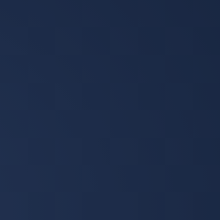
典记
开云体育-加纳旋风席卷2026世界杯，托纳利魔
术师级表演闪耀C组强强对话
开云体育世界杯-铁壁铸就奇迹，库尔图瓦带领摩
洛哥在2026世界杯揭幕战压制意大利
开云体育2026-极地与沙漠的碰撞，2026世界杯F
组冰岛横扫伊朗，C罗致命一击引爆全场
开云下载-2026世界杯B组关键战，克罗地亚中场
制胜，京多安带队力克喀麦隆
开云体育官网-蓝衣军团梦断多哈，欧洲红魔强势
碾压，塔雷米闪耀全场，比利时主宰D组巅峰对
决
开云官网2026-南美劲旅展雄风，2026世界杯揭
幕战智利力克乌兹别克斯坦，塔雷米闪耀全场
开云官网2026-卡萨布兰卡之夜，摩洛哥绝杀哥