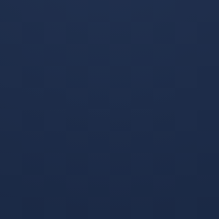
肋部区域频繁穿插，为努涅斯创造接球空间，而努涅斯本
人，则完美地扮演了禁区之王的角色，他不光完成了帽子戏
法，更重要的是，他每一次跑位都在牵制着泰国队的整条防
线,为队友创造了大量的空间。
当赛后被问及努涅斯的表现时，巴西队老队长蒂亚戈·席尔瓦
动情地说道：“全世界都在质疑他，说他不是正统中锋，说他
的进球效率不稳定，但今晚，他证明了什么是真正的杀手，
他不仅会进球，他还会为团队牺牲，这片球场，有他就是我
们的幸运。”
这场胜利，像是给巴西队注入了一针强心剂，但世界杯的征
途从来不会一帆风顺，E组中，还有拥有克瓦拉茨赫利亚、技
术细腻的格鲁吉亚队，以及坚固如铁的北美劲旅哥斯达黎加
队，泰国队尽管首战告负，但他们的坚韧与纪律性，依然给
巴西队制造了极大麻烦，对于桑巴军团而言，如何保持这种