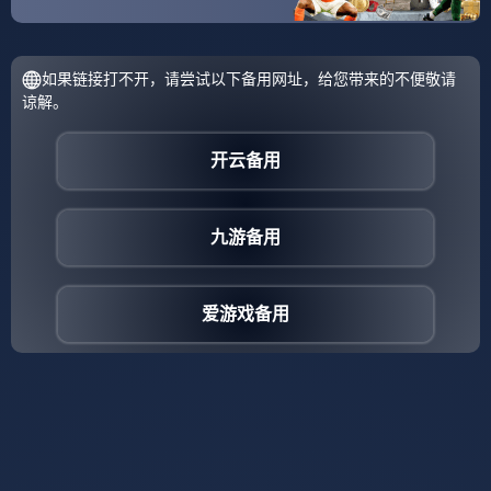
这粒进球的意义，远远超出了比分本身，它揭示了巴西队在
这场比赛中战术执行的精髓：永远对第二落点保持饥渴，永
远比对手快一步思考，努涅斯的这次“非典型”助攻，正是这种
精神的缩影，他不只是一个等待传球的终结者,更是一个能够
用跑动和拼抢改变战局的斗士。
下半场，泰国队并未放弃，他们试图通过增加身体对抗和利
用定位球来制造混乱，委内瑞拉籍主裁判的几次判罚也一度