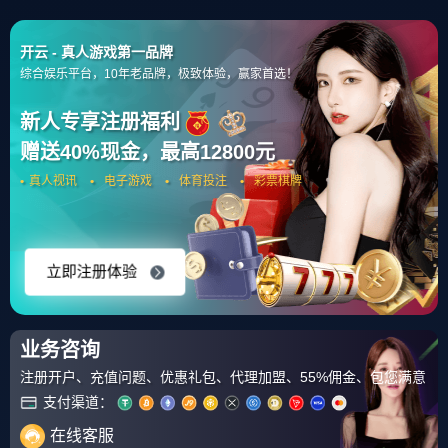
开云体育世界杯-桑巴舞步征服亚洲雄狮，努涅斯
闪耀，巴西轻取泰国开启E组征程
2026-06-18 18:09:21
球队巡礼
开云美加墨
101
|
1
条评论
2026年世界杯的烽火，终于在万众期盼中燃至E组的绿茵，当
五届冠军巴西队与“亚洲雄狮”泰国队踏上这片象征着足球最高
荣誉的舞台，一场技术与意志的较量便注定要载入史册，凭
借更为流畅的整体配合与巨星闪耀的灵光一现，巴西队以一
场酣畅淋漓的胜利，为自己的世界杯之旅写下了强势的开
篇，而在这片喧腾的赛场上，最令人瞩目的，并非桑巴军团
那些早已如雷贯耳的巨星，而是一位身披9号战袍，奔跑如风
的年轻人——加布里埃尔·努涅斯。