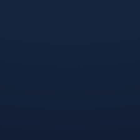
101
次浏览
开云体育官方网站-北欧海盗沉没非洲雄狮怒吼，喀麦隆进攻风暴横扫瑞典，库尔图瓦门神护佑比利时惊险突围
开云体育官方网站-2026世界杯F组生死战，伊朗逆转秘鲁，德容闪耀全场演绎翻盘神剧
开云体育登录-亚平宁的
开云体育APP下载-波斯
开云体育2026-极地与沙