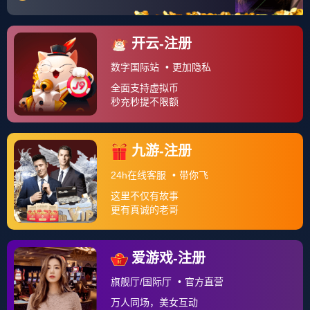
本文无需赘述比赛前的常规分析，因为真正的剧情，从第一
分钟起便已排山倒海般展开，泰国队并非毫无准备，他们摆
出五后卫的密集防线，意图像一堵墙般阻挡巴西的狂轰滥
炸，前十五分钟，这堵墙确实起到了作用，泰国队的中场在
队长颂克拉辛的带领下，不惜体力地奔跑与绞杀，让巴西队
的中场组织一度陷入停滞，但足球世界里，技术与天赋的鸿
沟,有时并非努力就能完全填补。
比赛的第23分钟，转折点如约而至，巴西队左路发起一次看
似寻常的攻势，拉菲尼亚在边路连续踩单车后，送出一记低
平球传中，皮球穿越了泰国队两名中后卫的脚边，滚向点球
点附近，正当所有人都以为这是一次即将被解围的传球时，
一道黄色的闪电从人群中杀出，只见努涅斯，这位曾经在葡
超和英超赛场饱受争议的乌拉圭裔巴西前锋，以近乎反重力
的姿态完成了一次凌空垫射，他的身体在空中完全舒展，左