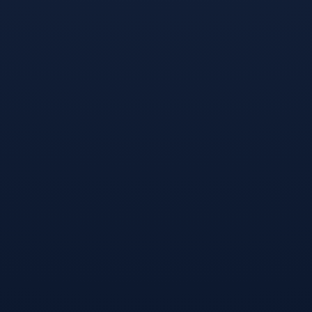
坚韧，2026世界杯八分
铁骑踏破北欧防线，罗
漠的碰撞，2026世界杯F
之一决赛，意大利力克
德里戈绝杀定乾坤—
组冰岛横扫伊朗，C罗致
摩洛哥，姆巴佩星光闪
2026世界杯小组赛伊朗
命一击引爆全场
耀却未能拯救高卢雄鸡
碾压瑞典记
发表评论：