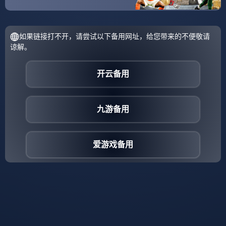
开云体育APP下载-一箭穿心！萨卡压哨绝杀，美国队2-1险胜泰国开启2026世界杯征程
2026年6月14日,洛杉矶玫瑰碗体育场，夜
世界杯
幕降临，八万人的呐喊声汇成一片沸腾的
海洋，2026世界杯E组首轮焦......
开云体育官方网站-铁血与智慧的交锋，2026世界杯B组战报，克罗地亚力克捷克，久保建英闪耀全场
2026年世界杯的战火在北美大陆熊熊燃
球星对决
烧，B组第二轮的一场焦点战役，在无数球
迷的翘首以盼中拉开帷幕，格子军团
克......
开云体育登录-节奏为刃，蓝衣军团的王者归来—2026世界杯A组关键战意大利完胜保加利亚，C罗带队取胜印证传奇