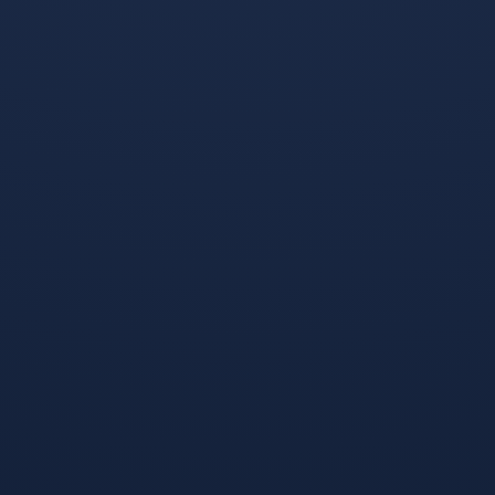
151
次浏览
开云平台-欧冠决赛之夜，戈麦斯，那个在刀锋上跳舞的攻防转换核心
开云体育中国-阿什拉夫爆发，日本完胜阿尔及利亚，亚洲足球的觉醒与非洲雄狮的黄昏