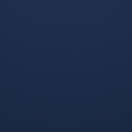
在最高强度的对抗中，在比赛最窒息的时刻，他拥有顶级巨
星赖以生存的“硬解”能力和大心脏，他的成功，并非依赖超凡
的身体素质，而是建立在
磐石般的下肢力量、精湛的控运节
奏、多样的终结手段以及卓越的比赛阅读能力
之上，他从达
拉斯的优秀副手，蜕变为纽约毋庸置疑的进攻核心,乃至联盟
最令人胆寒的关键先生之一。
骑士的血拼，为比赛注入了铁血的底色；而布伦森的末节接
管，则为这惨烈的画卷挥下了最浓墨重彩、决定胜负的一
笔，这个夜晚，麦迪逊广场花园的欢呼声，不仅为一场艰难
的胜利而响，更是在为他们的新王——杰伦·布伦森的加冕，
献上最炽热的礼赞，经此一役，联盟所有球队都必须重新审
视这位小个子后卫，以及他所带领的、正在崛起的纽约骑
士，属于布伦森的时代，正随着他一次次关键时刻的挺身而
出,轰然开启。