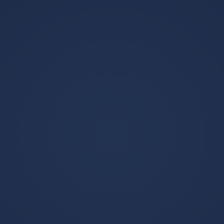
是，他在最关键的时刻，做出了最正确的选择，每一次出手
都带着摧毁对手信心的决绝，这不是简单的“手感发热”，这是
有预谋、有层次、有统治力的比赛接管
。
这场比赛，是布伦森进化之路的里程碑式宣言，它证明了，